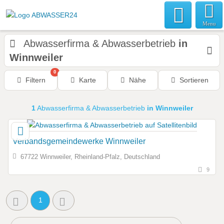
Menu
Abwasserfirma & Abwasserbetrieb
in
Winnweiler
0
Filtern
Karte
Nähe
Sortieren
1
Abwasserfirma & Abwasserbetrieb
in Winnweiler
Verbandsgemeindewerke Winnweiler
67722 Winnweiler, Rheinland-Pfalz, Deutschland
9
1