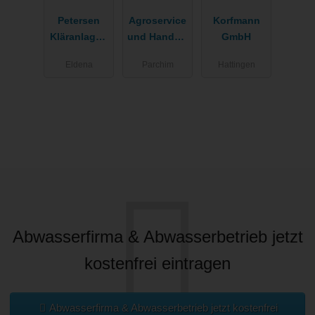
Petersen
Agroservice
Korfmann
Kläranlagen
und Handels
GmbH
service
GmbH
Eldena
Parchim
Hattingen
Abwasserfirma & Abwasserbetrieb jetzt
kostenfrei eintragen
Abwasserfirma & Abwasserbetrieb jetzt kostenfrei