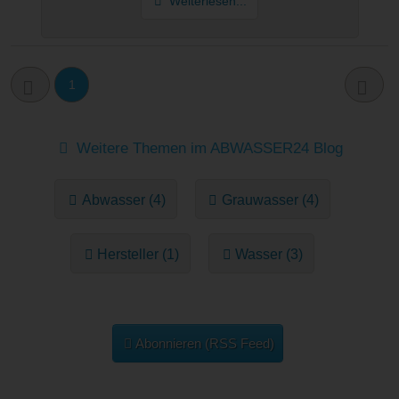
Weiterlesen...
1
Weitere Themen im ABWASSER24 Blog
Abwasser (4)
Grauwasser (4)
Hersteller (1)
Wasser (3)
Abonnieren (RSS Feed)