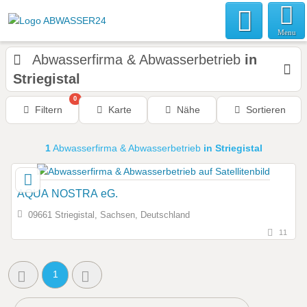
Menu
Abwasserfirma & Abwasserbetrieb
in
Striegistal
0
Filtern
Karte
Nähe
Sortieren
1
Abwasserfirma & Abwasserbetrieb
in Striegistal
AQUA NOSTRA eG.
09661 Striegistal, Sachsen, Deutschland
11
1