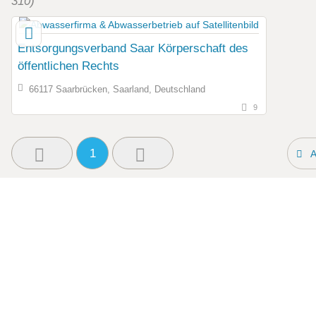
310)
Entsorgungsverband Saar Körperschaft des
öffentlichen Rechts
66117 Saarbrücken, Saarland, Deutschland
9
1
A