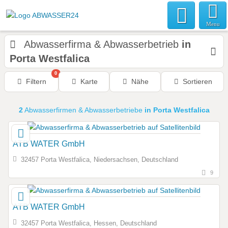
Menu
Abwasserfirma & Abwasserbetrieb
in
Porta Westfalica
0
Filtern
Karte
Nähe
Sortieren
2
Abwasserfirmen & Abwasserbetriebe
in Porta Westfalica
ATB WATER GmbH
32457 Porta Westfalica, Niedersachsen, Deutschland
9
ATB WATER GmbH
32457 Porta Westfalica, Hessen, Deutschland