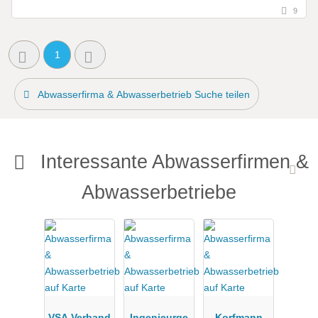
9
1
Abwasserfirma & Abwasserbetrieb Suche teilen
Interessante Abwasserfirmen &
Abwasserbetriebe
VSA Verband
Ingenieurge
Korfmann