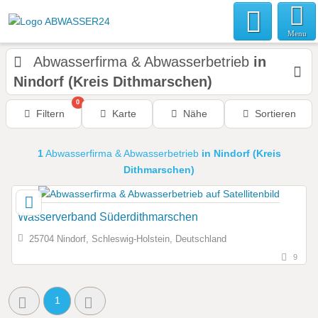
Menu
Abwasserfirma & Abwasserbetrieb
in
Nindorf (Kreis Dithmarschen)
0
Filtern
Karte
Nähe
Sortieren
1
Abwasserfirma & Abwasserbetrieb
in Nindorf (Kreis
Dithmarschen)
Wasserverband Süderdithmarschen
25704 Nindorf, Schleswig-Holstein, Deutschland
9
1