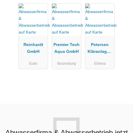
Reinhardt
Premier Tech
Petersen
GmbH
Aqua GmbH
Kläranlagen
service
Eutin
Boizenburg
Eldena
Abwasserfirma & Abwasserbetrieb jetzt