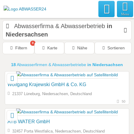
Menu
Abwasserfirma & Abwasserbetrieb
in
Niedersachsen
0
Filtern
Karte
Nähe
Sortieren
18
Abwasserfirmen & Abwasserbetriebe
in Niedersachsen
Wolfgang Krajewski GmbH & Co. KG
21337 Lüneburg, Niedersachsen, Deutschland
50
ATB WATER GmbH
32457 Porta Westfalica, Niedersachsen, Deutschland