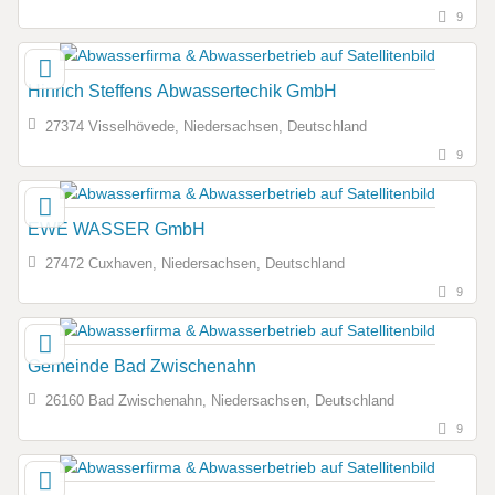
9
Hinrich Steffens Abwassertechik GmbH
27374 Visselhövede, Niedersachsen, Deutschland
9
EWE WASSER GmbH
27472 Cuxhaven, Niedersachsen, Deutschland
9
Gemeinde Bad Zwischenahn
26160 Bad Zwischenahn, Niedersachsen, Deutschland
9