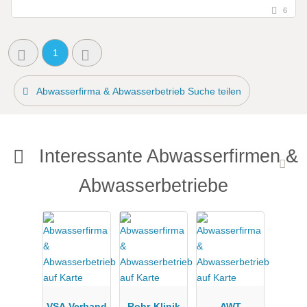
6
1
Abwasserfirma & Abwasserbetrieb Suche teilen
Interessante Abwasserfirmen &
Abwasserbetriebe
VSA Verband
Rohr-Klinik
AWT