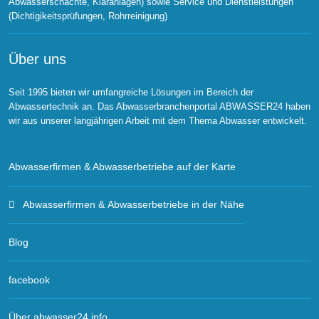
Abwasserschächte, Kläranlagen) sowie Service und Dienstleistungen
(Dichtigikeitsprüfungen, Rohrreinigung)
Über uns
Seit 1995 bieten wir umfangreiche Lösungen im Bereich der
Abwassertechnik an. Das Abwasserbranchenportal ABWASSER24 haben
wir aus unserer langjährigen Arbeit mit dem Thema Abwasser entwickelt.
Abwasserfirmen & Abwasserbetriebe auf der Karte
Abwasserfirmen & Abwasserbetriebe in der Nähe
Blog
facebook
Über abwasser24.info