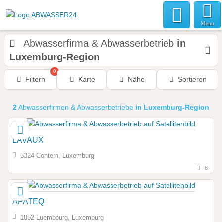
Menu
Abwasserfirma & Abwasserbetrieb
in
Luxemburg-Region
0
Filtern
Karte
Nähe
Sortieren
2
Abwasserfirmen & Abwasserbetriebe
in Luxemburg-Region
LAVAUX
5324 Contern, Luxemburg
6
APATEQ
1852 Luembourg, Luxemburg