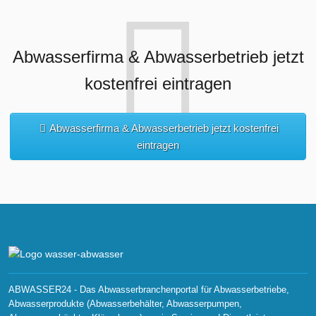
Abwasserfirma & Abwasserbetrieb jetzt
kostenfrei eintragen
Abwasserfirma & Abwasserbetrieb jetzt kostenfrei
eintragen
ABWASSER24 - Das Abwasserbranchenportal für Abwasserbetriebe,
Abwasserprodukte (Abwasserbehälter, Abwasserpumpen,