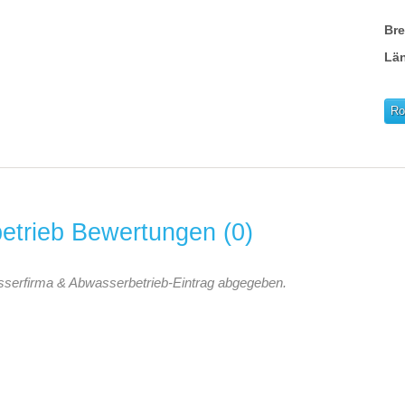
Br
Lä
Ro
etrieb Bewertungen
0
sserfirma & Abwasserbetrieb-Eintrag abgegeben.