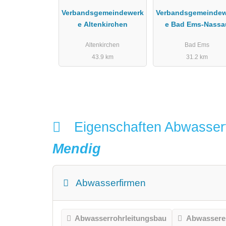
Verbandsgemeindewerk
Verbandsgemeindew
e Altenkirchen
e Bad Ems-Nassa
Altenkirchen
Bad Ems
43.9 km
31.2 km
Eigenschaften Abwasser
Mendig
Abwasserfirmen
Abwasserrohrleitungsbau
Abwassere