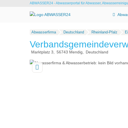
ABWASSER24 - Abwasserportal für Abwasser, Abwasserreinig
Abwas
Abwasserfirma
Deutschland
Rheinland-Pfalz
Ei
Verbandsgemeindeverw
Marktplatz 3
56743
Mendig
Deutschland