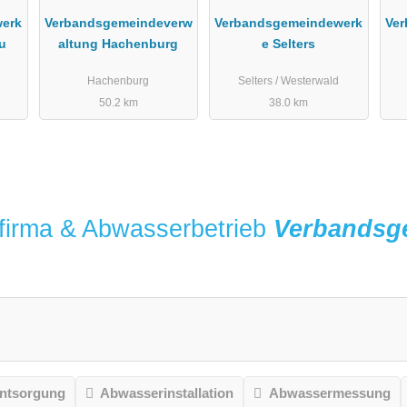
erk
Verbandsgemeindeverw
Verbandsgemeindewerk
Ve
u
altung Hachenburg
e Selters
Hachenburg
Selters / Westerwald
50.2 km
38.0 km
firma & Abwasserbetrieb
Verbandsg
ntsorgung
Abwasserinstallation
Abwassermessung