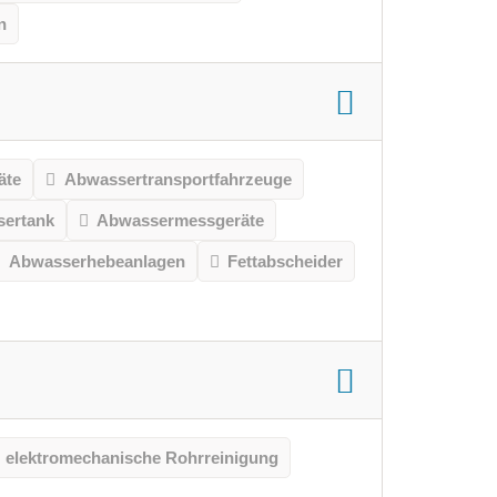
n
äte
Abwassertransportfahrzeuge
ertank
Abwassermessgeräte
Abwasserhebeanlagen
Fettabscheider
elektromechanische Rohrreinigung