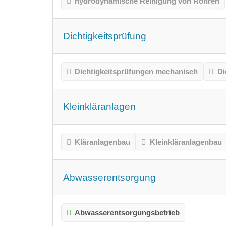
hydrodynamische Reinigung von Rohren
Dichtigkeitsprüfung
Dichtigkeitsprüfungen mechanisch
Di
Kleinkläranlagen
Kläranlagenbau
Kleinkläranlagenbau
Abwasserentsorgung
Abwasserentsorgungsbetrieb