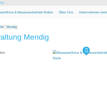
ung …
serfirma & Abwasserbetrieb finden
Über Uns
Unternehmen eint
fel
Mendig
altung Mendig