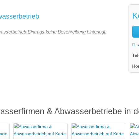
K
asserbetrieb
asserbetrieb-Eintrags keine Beschreibung hinterlegt.
Te
Ho
asserfirmen & Abwasserbetriebe in 