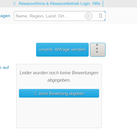
Abwasserfirma & Abwasserbetrieb Login
Hilfe
ragen
unverb. Anfrage senden
Leider wurden noch keine Bewertungen
abgegeben.
erste Bewertung abgeben